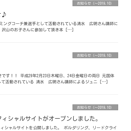
お知らせ（〜2019.10）
せ♪
ライミングコーチ兼選手として活動されている清水 広明さん講師に
 沢山のお子さんに参加して頂き本 […]
お知らせ（〜2019.10）
せです！！ 平成29年2月23日木曜日、24日金曜日の両日 元国体
て活動されている 清水 広明さん講師によるジュニ […]
お知らせ（〜2019.10）
のオフィシャルサイトがオープンしました。
のオフィシャルサイトを公開しました。 ボルダリング、リードクライ