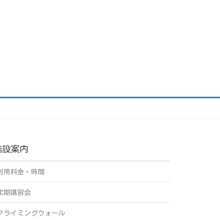
施設案内
利用料金・時間
定期講習会
クライミングウォール