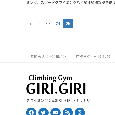
ミング、スピードクライミングなど多種多様な壁を備え、
«
1
…
24
25
お知らせ（〜2019.10）
店舗日誌（〜2019.10）
クライミングジムGIRI.GIRI（ギリギリ）