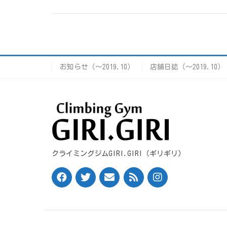
お知らせ（〜2019.10）
店舗日誌（〜2019.10）
クライミングジムGIRI.GIRI（ギリギリ）