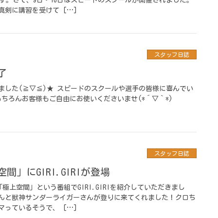
剣に講習を受けて […]
スタッフ日誌
了
ました(≧▽≦)★ スピードのスクールや選手の皆様に喜んでい
もちろんお客様もご自由にお使いくださいませ(*´▽｀*)
スタッフ日誌
間」にGIRI.GIRIが登場
極上空間」という番組でGIRI.GIRIを紹介していただきまし
んと獣神サンダーライガーさんが登りに来てくれました！クロち
っているそうで、 […]