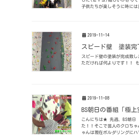
子供たちが楽しそうに時には真
2019-11-14
スピード壁 塗装完
スピード壁の塗装が完成致し
ただければ何よりです！！ 
2019-11-08
BS朝日の番組「極上空
こんにちは★ 先週、BS朝日「
た！！そこで芸人のクロちゃ
ゃんは現在ボルダリングにハマ