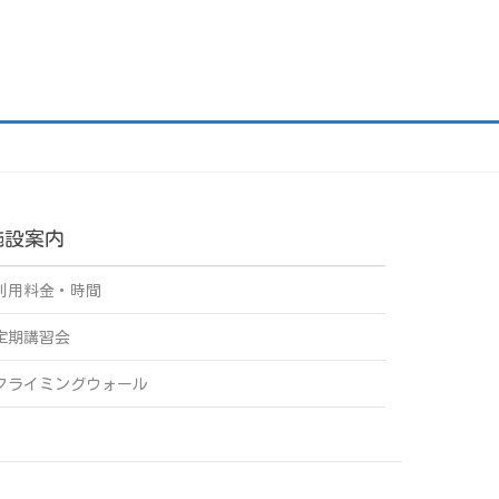
施設案内
利用料金・時間
定期講習会
クライミングウォール