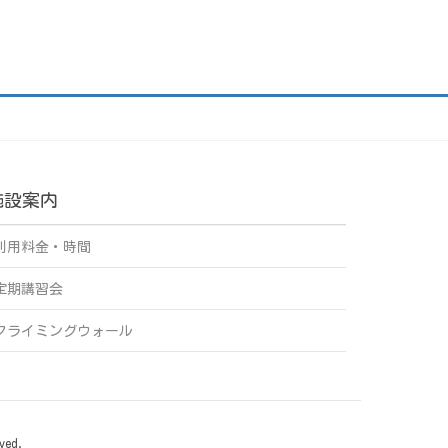
施設案内
利用料金・時間
定期講習会
クライミングウォール
ved.