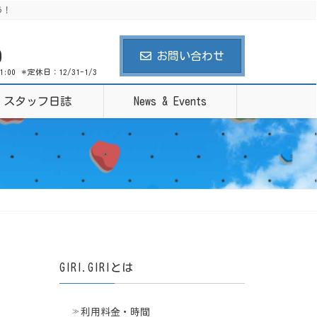
う！
0
お問い合わせ
21:00 ＊定休日：12/31-1/3
スタッフ日誌
News & Events
GIRI.GIRIとは
利用料金・時間