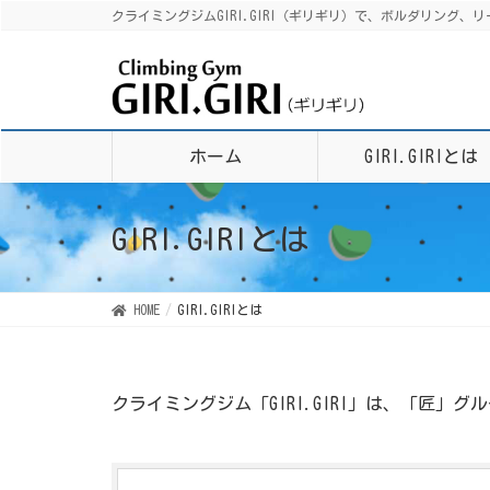
クライミングジムGIRI.GIRI（ギリギリ）で、ボルダリン
ホーム
GIRI.GIRIとは
GIRI.GIRIとは
HOME
GIRI.GIRIとは
クライミングジム「GIRI.GIRI」は、「匠」