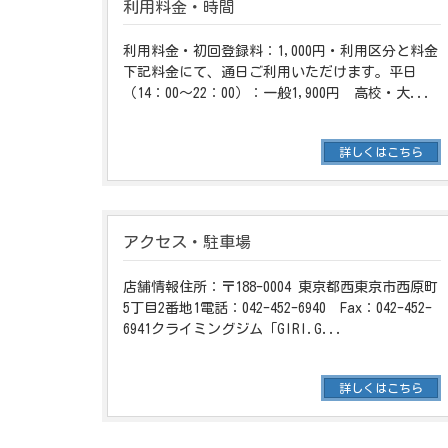
利用料金・時間
利用料金・初回登録料：1,000円・利用区分と料金
下記料金にて、通日ご利用いただけます。平日
（14：00〜22：00）：一般1,900円 高校・大...
詳しくはこちら
アクセス・駐車場
店舗情報住所：〒188-0004 東京都西東京市西原町
5丁目2番地1電話：042-452-6940 Fax：042-452-
6941クライミングジム「GIRI.G...
詳しくはこちら