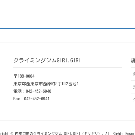
クライミングジムGIRI.GIRI
〒188-0004
東京都西東京市西原町5丁目2番地1
電話：042-452-6940
Fax：042-452-6941
yright © 西東京市のクライミングジム GIRI.GIRI（ギリギリ）. All Rights Reser