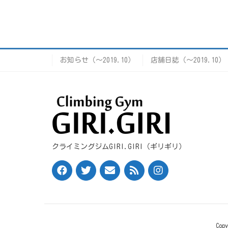
お知らせ（〜2019.10）
店舗日誌（〜2019.10）
クライミングジムGIRI.GIRI（ギリギリ）
Cop