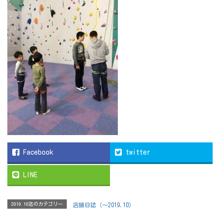
Facebook
twitter
LINE
2019.10迄のカテゴリー
店舗日誌（〜2019.10）