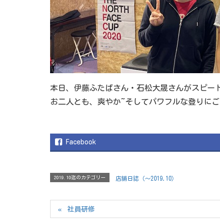
本日、伊藤ふたばさん・石松大晟さんがスピー
お二人とも、爽やか~そしてパワフルな登りにご
Facebook
2019.10迄のカテゴリー
店舗日誌（〜2019.10）
社員研修