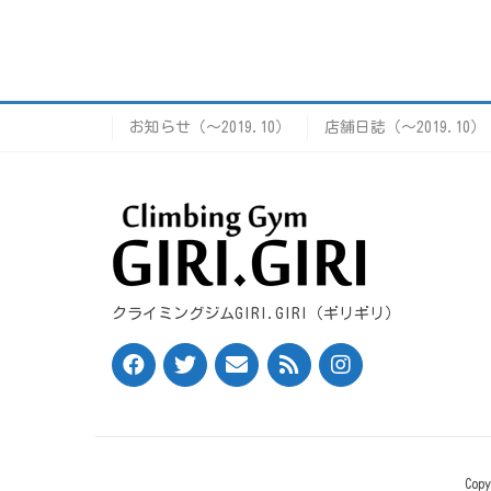
お知らせ（〜2019.10）
店舗日誌（〜2019.10）
クライミングジムGIRI.GIRI（ギリギリ）
Cop