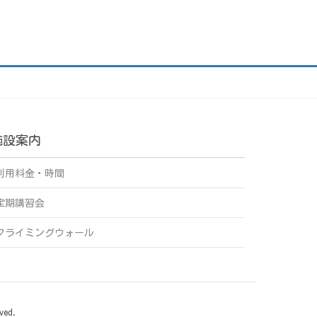
施設案内
利用料金・時間
定期講習会
クライミングウォール
ved.