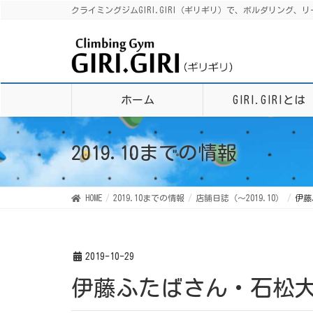
クライミングジムGIRI.GIRI（ギリギリ）で、ボルダリン
ホーム
GIRI.GIRIとは
2019.10までの情報
HOME
2019.10までの情報
店舗日誌（〜2019.10）
伊藤
2019-10-29
伊藤ふたばさん・石松